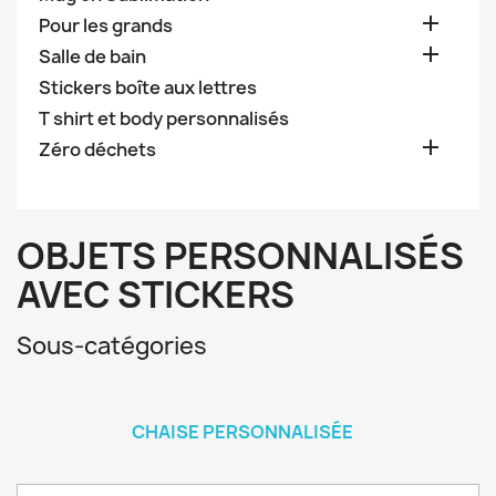

Pour les grands

Salle de bain
Stickers boîte aux lettres
T shirt et body personnalisés

Zéro déchets
OBJETS PERSONNALISÉS
AVEC STICKERS
Sous-catégories
CHAISE PERSONNALISÉE