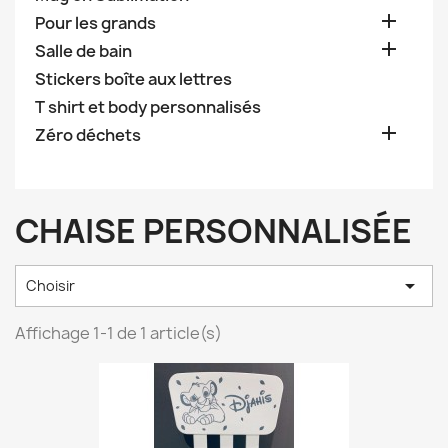

Pour les grands

Salle de bain
Stickers boîte aux lettres
T shirt et body personnalisés

Zéro déchets
CHAISE PERSONNALISÉE

Choisir
Affichage 1-1 de 1 article(s)