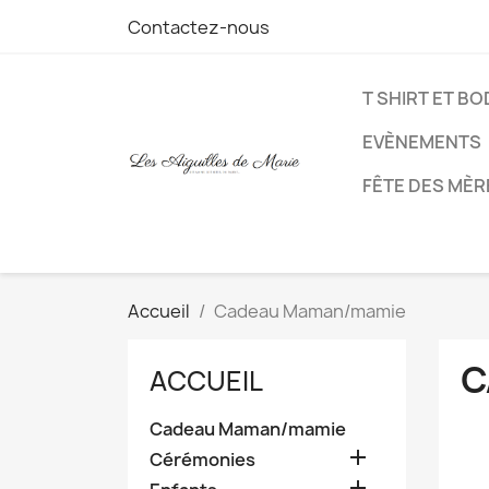
Contactez-nous
T SHIRT ET B
EVÈNEMENTS
FÊTE DES MÈR
Accueil
Cadeau Maman/mamie
C
ACCUEIL
Cadeau Maman/mamie

Cérémonies
