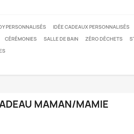
ODY PERSONNALISÉS
IDÉE CADEAUX PERSONNALISÉS
CÉRÉMONIES
SALLE DE BAIN
ZÉRO DÉCHETS
S
ES
ADEAU MAMAN/MAMIE