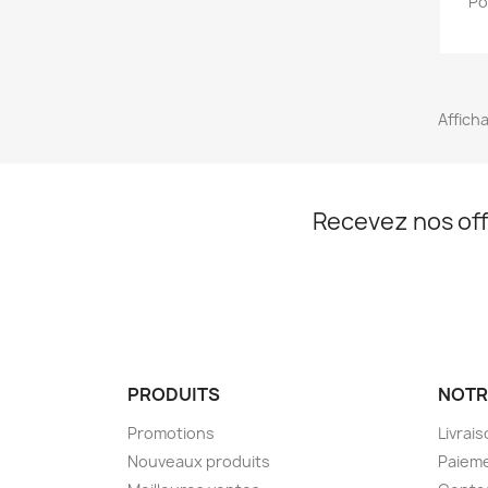
Po
Afficha
Recevez nos off
PRODUITS
NOTR
Promotions
Livrai
Nouveaux produits
Paieme