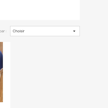

par :
Choisir