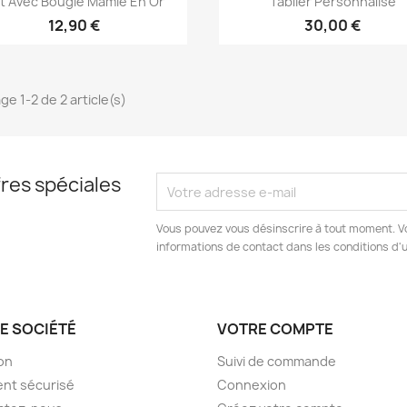
t Avec Bougie Mamie En Or
Tablier Personnalisé
12,90 €
30,00 €
ge 1-2 de 2 article(s)
res spéciales
Vous pouvez vous désinscrire à tout moment. V
informations de contact dans les conditions d'ut
E SOCIÉTÉ
VOTRE COMPTE
son
Suivi de commande
nt sécurisé
Connexion