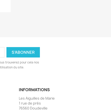
ous trouverez pour cela nos
ilisation du site.
INFORMATIONS
Les Aiguilles de Marie
1 rue de prés
76560 Doudeville