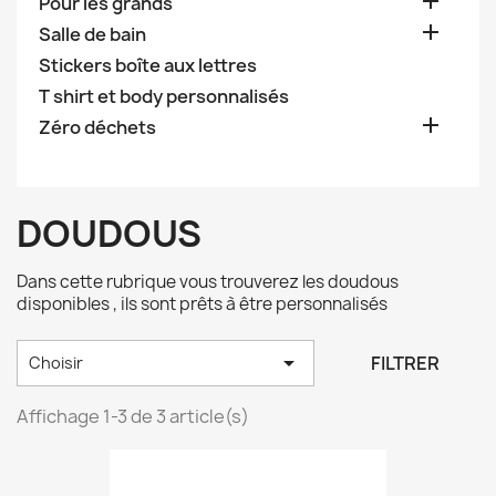

Pour les grands

Salle de bain
Stickers boîte aux lettres
T shirt et body personnalisés

Zéro déchets
DOUDOUS
Dans cette rubrique vous trouverez les doudous
disponibles , ils sont prêts à être personnalisés

FILTRER
Choisir
Affichage 1-3 de 3 article(s)