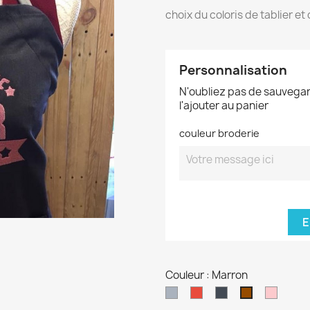
choix du coloris de tablier et
Personnalisation
N'oubliez pas de sauvegar
l'ajouter au panier
couleur broderie
E
Couleur : Marron
Gris
Rouge
Noir
Rose
Marron