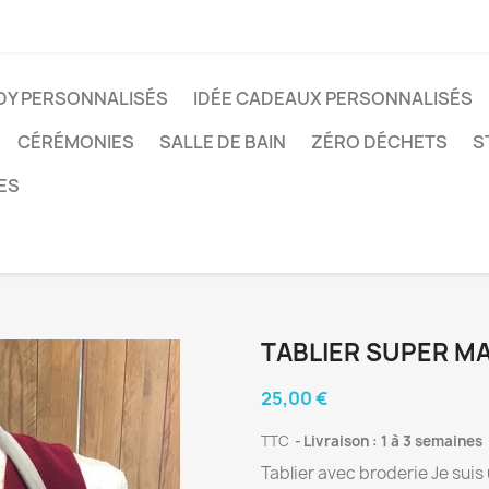
ODY PERSONNALISÉS
IDÉE CADEAUX PERSONNALISÉS
CÉRÉMONIES
SALLE DE BAIN
ZÉRO DÉCHETS
S
ES
TABLIER SUPER M
25,00 €
TTC
Livraison : 1 à 3 semaines
Tablier avec broderie Je sui