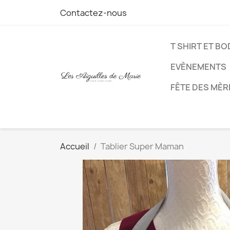
Contactez-nous
T SHIRT ET B
EVÈNEMENTS
FÊTE DES MÈR
Accueil
Tablier Super Maman