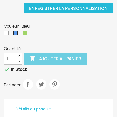
ENREGISTRER LA PERSONNALISATION
Couleur : Bleu
Blanc
Vert
Bleu
Quantité

AJOUTER AU PANIER

In Stock
Partager
Détails du produit