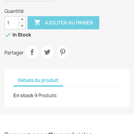
Quantité

AJOUTER AU PANIER

In Stock
Partager
Détails du produit
En stock
9 Produits